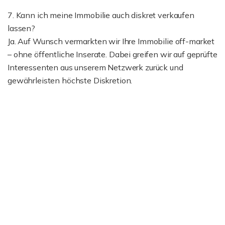
7. Kann ich meine Immobilie auch diskret verkaufen
lassen?
Ja. Auf Wunsch vermarkten wir Ihre Immobilie off-market
– ohne öffentliche Inserate. Dabei greifen wir auf geprüfte
Interessenten aus unserem Netzwerk zurück und
gewährleisten höchste Diskretion.
Ich bin damit einverstanden, dass mir Karten von
Google angezeigt werden. Es gelten die
Datenschutzbedingungen von Google