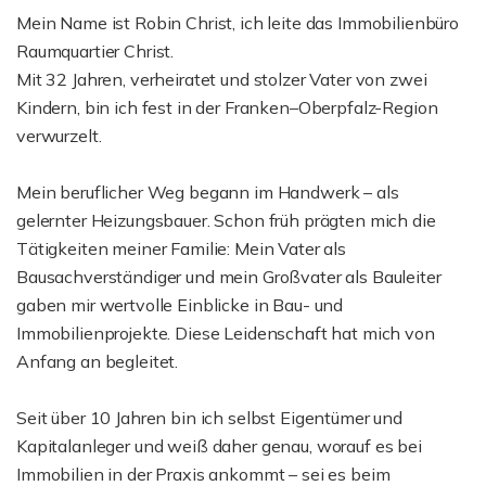
Mein Name ist Robin Christ, ich leite das Immobilienbüro
Raumquartier Christ.
Mit 32 Jahren, verheiratet und stolzer Vater von zwei
Kindern, bin ich fest in der Franken–Oberpfalz-Region
verwurzelt.
Mein beruflicher Weg begann im Handwerk – als
gelernter Heizungsbauer. Schon früh prägten mich die
Tätigkeiten meiner Familie: Mein Vater als
Bausachverständiger und mein Großvater als Bauleiter
gaben mir wertvolle Einblicke in Bau- und
Immobilienprojekte. Diese Leidenschaft hat mich von
Anfang an begleitet.
Seit über 10 Jahren bin ich selbst Eigentümer und
Kapitalanleger und weiß daher genau, worauf es bei
Immobilien in der Praxis ankommt – sei es beim