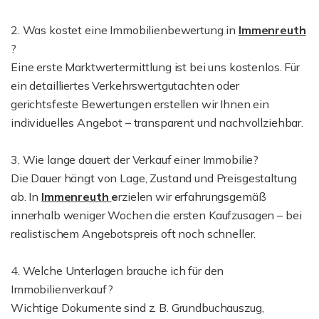
2. Was kostet eine Immobilienbewertung in
Immenreuth
?
Eine erste Marktwertermittlung ist bei uns kostenlos. Für
ein detailliertes Verkehrswertgutachten oder
gerichtsfeste Bewertungen erstellen wir Ihnen ein
individuelles Angebot – transparent und nachvollziehbar.
3. Wie lange dauert der Verkauf einer Immobilie?
Die Dauer hängt von Lage, Zustand und Preisgestaltung
ab. In
Immenreuth
e
rzielen wir erfahrungsgemäß
innerhalb weniger Wochen die ersten Kaufzusagen – bei
realistischem Angebotspreis oft noch schneller.
4. Welche Unterlagen brauche ich für den
Immobilienverkauf?
Wichtige Dokumente sind z. B. Grundbuchauszug,