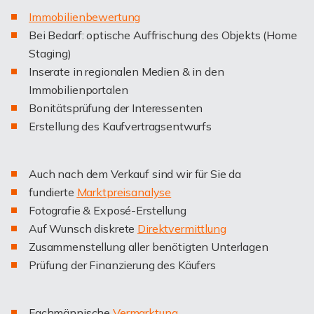
I
mmobilienbewertung
Bei Bedarf: optische Auffrischung des Objekts (Home
Staging)
Inserate in regionalen Medien & in den
Immobilienportalen
Bonitätsprüfung der Interessenten
Erstellung des Kaufvertragsentwurfs
Auch nach dem Verkauf sind wir für Sie da
fundierte
Marktpreisanalyse
Fotografie & Exposé-Erstellung
Auf Wunsch diskrete
Direktvermittlung
Zusammenstellung aller benötigten Unterlagen
Prüfung der Finanzierung des Käufers
Fachmännische
Vermarktung