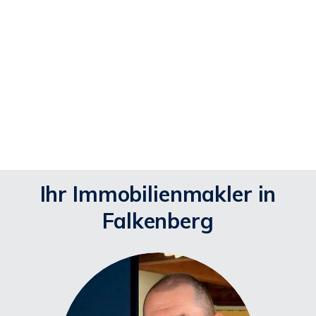
(
https://policies.google.com/privacy
).
Ich bin einverstanden
Ihr Immobilienmakler in
Falkenberg