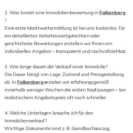
2. Was kostet eine Immobilienbewertung in
Falkenberg
?
Eine erste Marktwertermittlung ist bei uns kostenlos. Für
ein detailliertes Verkehrswertgutachten oder
gerichtsfeste Bewertungen erstellen wir Ihnen ein
individuelles Angebot – transparent und nachvollziehbar.
3. Wie lange dauert der Verkauf einer Immobilie?
Die Dauer hängt von Lage, Zustand und Preisgestaltung
ab. In
Falkenberg
e
rzielen wir erfahrungsgemäß
innerhalb weniger Wochen die ersten Kaufzusagen – bei
realistischem Angebotspreis oft noch schneller.
4. Welche Unterlagen brauche ich für den
Immobilienverkauf?
Wichtige Dokumente sind z. B. Grundbuchauszug,