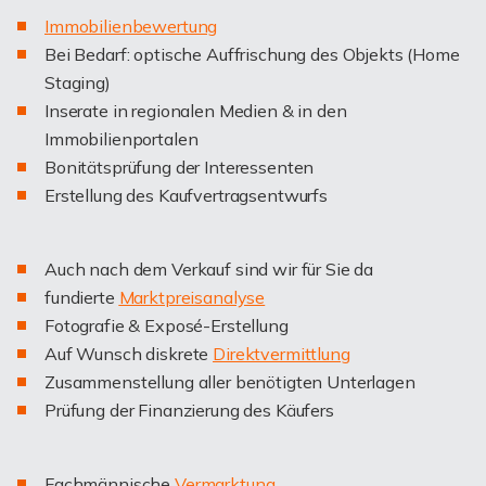
I
mmobilienbewertung
Bei Bedarf: optische Auffrischung des Objekts (Home
Staging)
Inserate in regionalen Medien & in den
Immobilienportalen
Bonitätsprüfung der Interessenten
Erstellung des Kaufvertragsentwurfs
Auch nach dem Verkauf sind wir für Sie da
fundierte
Marktpreisanalyse
Fotografie & Exposé-Erstellung
Auf Wunsch diskrete
Direktvermittlung
Zusammenstellung aller benötigten Unterlagen
Prüfung der Finanzierung des Käufers
Fachmännische
Vermarktung