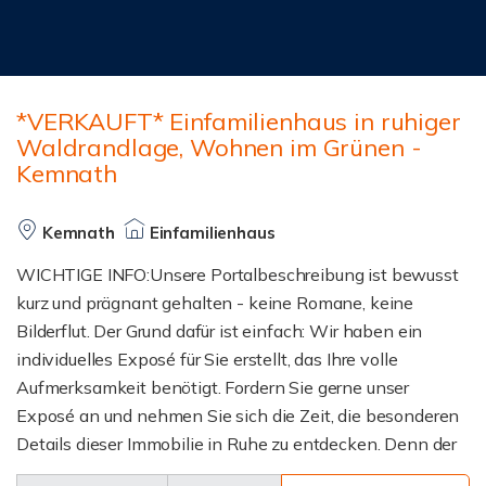
*VERKAUFT* Einfamilienhaus in ruhiger
Waldrandlage, Wohnen im Grünen -
Kemnath
Kemnath
Einfamilienhaus
WICHTIGE INFO:Unsere Portalbeschreibung ist bewusst
kurz und prägnant gehalten - keine Romane, keine
Bilderflut. Der Grund dafür ist einfach: Wir haben ein
individuelles Exposé für Sie erstellt, das Ihre volle
Aufmerksamkeit benötigt. Fordern Sie gerne unser
Exposé an und nehmen Sie sich die Zeit, die besonderen
Details dieser Immobilie in Ruhe zu entdecken. Denn der
erste Eindruck zählt, und dieser sollte für SIE