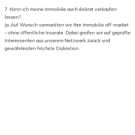
7. Kann ich meine Immobilie auch diskret verkaufen
lassen?
Ja. Auf Wunsch vermarkten wir Ihre Immobilie off-market
– ohne öffentliche Inserate. Dabei greifen wir auf geprüfte
Interessenten aus unserem Netzwerk zurück und
gewährleisten höchste Diskretion.
Ich bin damit einverstanden, dass mir Karten von
Google angezeigt werden. Es gelten die
Datenschutzbedingungen von Google