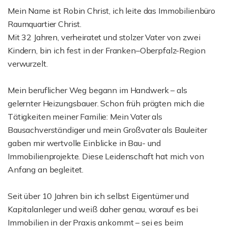
Mein Name ist Robin Christ, ich leite das Immobilienbüro
Raumquartier Christ.
Mit 32 Jahren, verheiratet und stolzer Vater von zwei
Kindern, bin ich fest in der Franken–Oberpfalz-Region
verwurzelt.
Mein beruflicher Weg begann im Handwerk – als
gelernter Heizungsbauer. Schon früh prägten mich die
Tätigkeiten meiner Familie: Mein Vater als
Bausachverständiger und mein Großvater als Bauleiter
gaben mir wertvolle Einblicke in Bau- und
Immobilienprojekte. Diese Leidenschaft hat mich von
Anfang an begleitet.
Seit über 10 Jahren bin ich selbst Eigentümer und
Kapitalanleger und weiß daher genau, worauf es bei
Immobilien in der Praxis ankommt – sei es beim