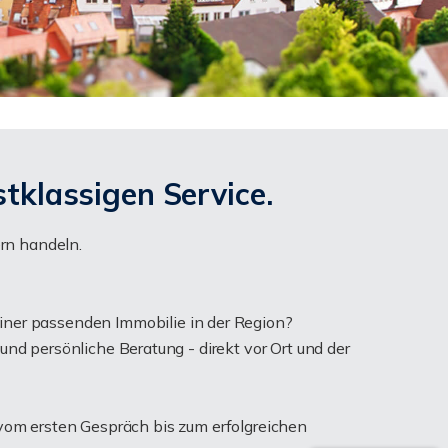
stklassigen Service.
ern handeln.
iner passenden Immobilie in der Region?
nd persönliche Beratung - direkt vor Ort und der
vom ersten Gespräch bis zum erfolgreichen