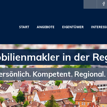
START
ANGEBOTE
EIGENTÜMER
INTERES
ilienmakler in der Re
ersönlich. Kompetent. Regional.