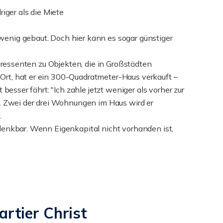
iger als die Miete
enig gebaut. Doch hier kann es sogar günstiger
teressenten zu Objekten, die in Großstädten
rt, hat er ein 300-Quadratmeter-Haus verkauft –
besser fährt: "Ich zahle jetzt weniger als vorher zur
r. Zwei der drei Wohnungen im Haus wird er
.
denkbar. Wenn Eigenkapital nicht vorhanden ist,
artier Christ