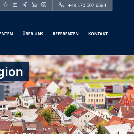
+49 170 507 6594
SENTEN
ÜBER UNS
REFERENZEN
KONTAKT
gion