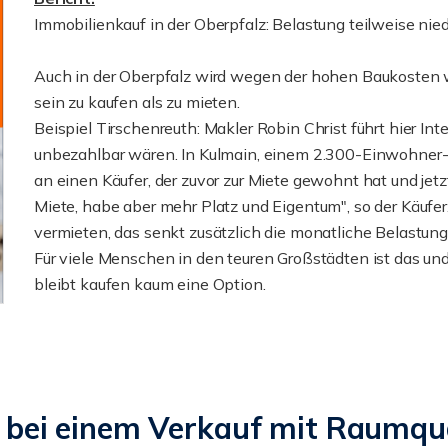
Immobilienkauf in der Oberpfalz: Belastung teilweise niedr
Auch in der Oberpfalz wird wegen der hohen Baukosten w
sein zu kaufen als zu mieten.
Beispiel Tirschenreuth: Makler Robin Christ führt hier In
unbezahlbar wären. In Kulmain, einem 2.300-Einwohner-O
an einen Käufer, der zuvor zur Miete gewohnt hat und jetzt 
Miete, habe aber mehr Platz und Eigentum", so der Käufe
vermieten, das senkt zusätzlich die monatliche Belastung
Für viele Menschen in den teuren Großstädten ist das un
bleibt kaufen kaum eine Option.
e bei einem Verkauf mit Raumqu