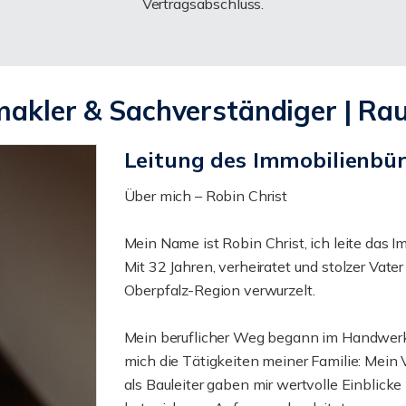
Vertragsabschluss.
makler & Sachverständiger | Ra
Leitung des Immobilienbü
Über mich – Robin Christ
Mein Name ist Robin Christ, ich leite das I
Mit 32 Jahren, verheiratet und stolzer Vater
Oberpfalz-Region verwurzelt.
Mein beruflicher Weg begann im Handwerk 
mich die Tätigkeiten meiner Familie: Mein
als Bauleiter gaben mir wertvolle Einblick