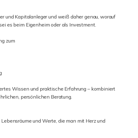
mer und Kapitalanleger und weiß daher genau, worauf
sei es beim Eigenheim oder als Investment.
ung zum
g
iertes Wissen und praktische Erfahrung – kombiniert
ehrlichen, persönlichen Beratung.
nd Lebensräume und Werte, die man mit Herz und