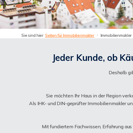
Sie sind hier:
Seiten für Immobilienmakler
Immobilienmakler
Jeder Kunde, ob Käu
Deshalb gib
Sie möchten Ihr Haus in der Region ver
Als IHK- und DIN-geprüfter Immobilienmakler und
Mit fundiertem Fachwissen, Erfahrung aus