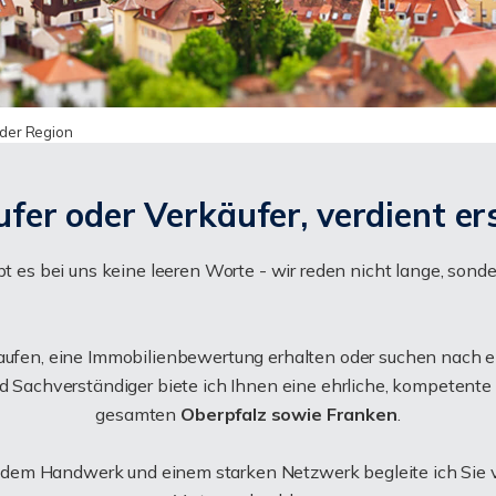
 der Region
fer oder Verkäufer, verdient er
t es bei uns keine leeren Worte - wir reden nicht lange, sond
kaufen, eine Immobilienbewertung erhalten oder suchen nach e
 Sachverständiger biete ich Ihnen eine ehrliche, kompetente u
gesamten
Oberpfalz sowie Franken
.
 dem Handwerk und einem starken Netzwerk begleite ich Sie 