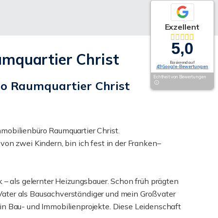
Exzellent
5,0
umquartier Christ
Basierend auf
49 Google-Bewertungen
Echtheit von Bewertungen
ro Raumquartier Christ
mmobilienbüro Raumquartier Christ.
 von zwei Kindern, bin ich fest in der Franken–
– als gelernter Heizungsbauer. Schon früh prägten
 Vater als Bausachverständiger und mein Großvater
e in Bau- und Immobilienprojekte. Diese Leidenschaft