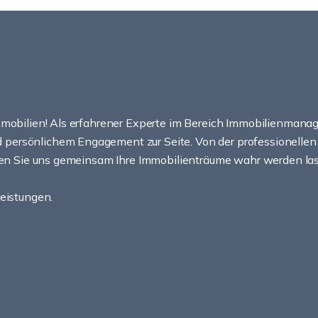
Immobilien! Als erfahrener Experte im Bereich Immobilienman
persönlichem Engagement zur Seite. Von der professionellen
ssen Sie uns gemeinsam Ihre Immobilienträume wahr werden la
Leistungen.