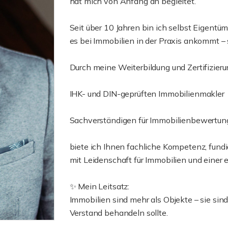
hat mich von Anfang an begleitet.
Seit über 10 Jahren bin ich selbst Eigentü
es bei Immobilien in der Praxis ankommt – 
Durch meine Weiterbildung und Zertifizier
IHK- und DIN-geprüften Immobilienmakler
Sachverständigen für Immobilienbewertun
biete ich Ihnen fachliche Kompetenz, fund
mit Leidenschaft für Immobilien und einer 
✨ Mein Leitsatz:
Immobilien sind mehr als Objekte – sie si
Verstand behandeln sollte.