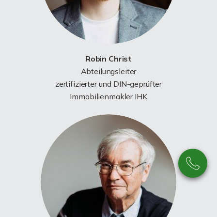
Robin Christ
Abteilungsleiter
zertifizierter und DIN-geprüfter
Immobilienmakler IHK