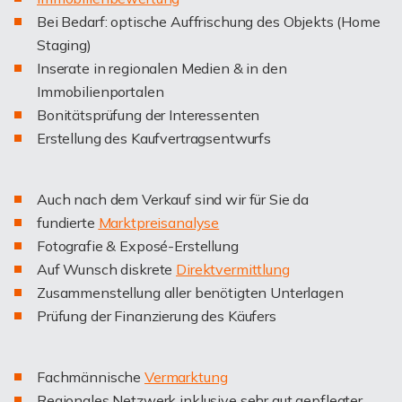
Bei Bedarf: optische Auffrischung des Objekts (Home
Staging)
Inserate in regionalen Medien & in den
Immobilienportalen
Bonitätsprüfung der Interessenten
Erstellung des Kaufvertragsentwurfs
Auch nach dem Verkauf sind wir für Sie da
fundierte
Marktpreisanalyse
Fotografie & Exposé-Erstellung
Auf Wunsch diskrete
Direktvermittlung
Zusammenstellung aller benötigten Unterlagen
Prüfung der Finanzierung des Käufers
Fachmännische
Vermarktung
Regionales Netzwerk inklusive sehr gut gepflegter