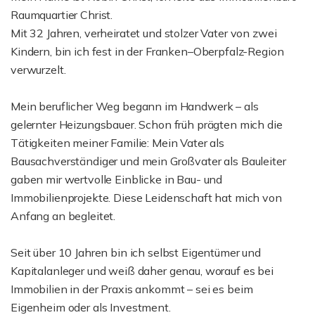
Raumquartier Christ.
Mit 32 Jahren, verheiratet und stolzer Vater von zwei
Kindern, bin ich fest in der Franken–Oberpfalz-Region
verwurzelt.
Mein beruflicher Weg begann im Handwerk – als
gelernter Heizungsbauer. Schon früh prägten mich die
Tätigkeiten meiner Familie: Mein Vater als
Bausachverständiger und mein Großvater als Bauleiter
gaben mir wertvolle Einblicke in Bau- und
Immobilienprojekte. Diese Leidenschaft hat mich von
Anfang an begleitet.
Seit über 10 Jahren bin ich selbst Eigentümer und
Kapitalanleger und weiß daher genau, worauf es bei
Immobilien in der Praxis ankommt – sei es beim
Eigenheim oder als Investment.