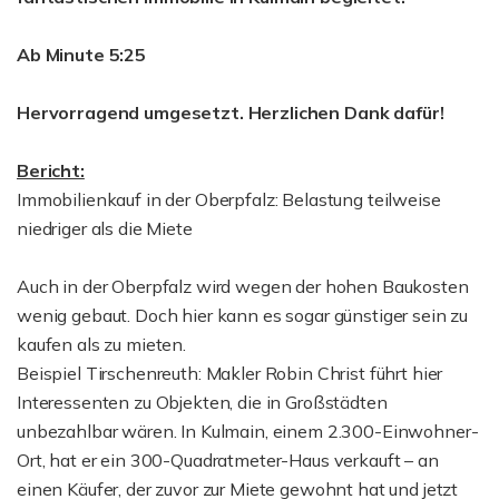
Ab Minute 5:25
Hervorragend umgesetzt. Herzlichen Dank dafür!
Bericht:
Immobilienkauf in der Oberpfalz: Belastung teilweise
niedriger als die Miete
Auch in der Oberpfalz wird wegen der hohen Baukosten
wenig gebaut. Doch hier kann es sogar günstiger sein zu
kaufen als zu mieten.
Beispiel Tirschenreuth: Makler Robin Christ führt hier
Interessenten zu Objekten, die in Großstädten
unbezahlbar wären. In Kulmain, einem 2.300-Einwohner-
Ort, hat er ein 300-Quadratmeter-Haus verkauft – an
einen Käufer, der zuvor zur Miete gewohnt hat und jetzt