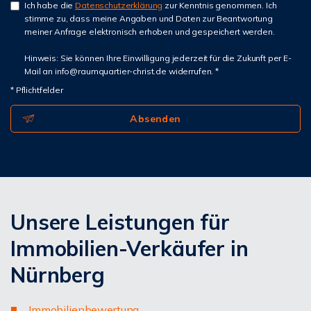
Ich habe die
Datenschutzerklärung
zur Kenntnis genommen. Ich
stimme zu, dass meine Angaben und Daten zur Beantwortung
meiner Anfrage elektronisch erhoben und gespeichert werden.
Hinweis: Sie können Ihre Einwilligung jederzeit für die Zukunft per E-
Mail an info@raumquartier-christ.de widerrufen. *
* Pflichtfelder
Absenden
Unsere Leistungen für
Immobilien-Verkäufer in
Nürnberg
I
mmobilienbewertung