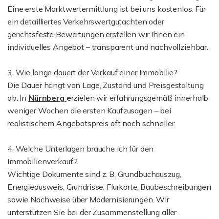
Eine erste Marktwertermittlung ist bei uns kostenlos. Für
ein detailliertes Verkehrswertgutachten oder
gerichtsfeste Bewertungen erstellen wir Ihnen ein
individuelles Angebot – transparent und nachvollziehbar.
3. Wie lange dauert der Verkauf einer Immobilie?
Die Dauer hängt von Lage, Zustand und Preisgestaltung
ab. In
Nürnberg
e
rzielen wir erfahrungsgemäß innerhalb
weniger Wochen die ersten Kaufzusagen – bei
realistischem Angebotspreis oft noch schneller.
4. Welche Unterlagen brauche ich für den
Immobilienverkauf?
Wichtige Dokumente sind z. B. Grundbuchauszug,
Energieausweis, Grundrisse, Flurkarte, Baubeschreibungen
sowie Nachweise über Modernisierungen. Wir
unterstützen Sie bei der Zusammenstellung aller