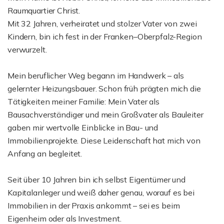
Raumquartier Christ.
Mit 32 Jahren, verheiratet und stolzer Vater von zwei
Kindern, bin ich fest in der Franken–Oberpfalz-Region
verwurzelt.
Mein beruflicher Weg begann im Handwerk – als
gelernter Heizungsbauer. Schon früh prägten mich die
Tätigkeiten meiner Familie: Mein Vater als
Bausachverständiger und mein Großvater als Bauleiter
gaben mir wertvolle Einblicke in Bau- und
Immobilienprojekte. Diese Leidenschaft hat mich von
Anfang an begleitet.
Seit über 10 Jahren bin ich selbst Eigentümer und
Kapitalanleger und weiß daher genau, worauf es bei
Immobilien in der Praxis ankommt – sei es beim
Eigenheim oder als Investment.