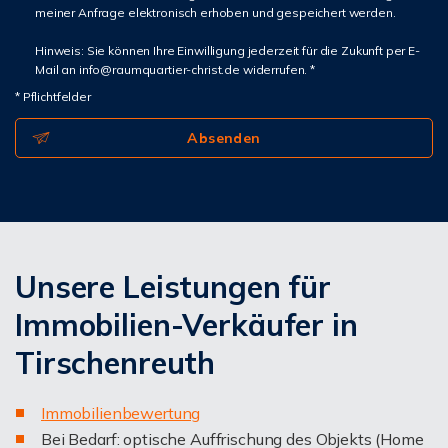
meiner Anfrage elektronisch erhoben und gespeichert werden.
Hinweis: Sie können Ihre Einwilligung jederzeit für die Zukunft per E-
Mail an info@raumquartier-christ.de widerrufen. *
* Pflichtfelder
Absenden
Unsere Leistungen für
Immobilien-Verkäufer in
Tirschenreuth
I
mmobilienbewertung
Bei Bedarf: optische Auffrischung des Objekts (Home