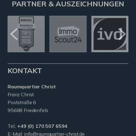
PARTNER & AUSZEICHNUNGEN
KONTAKT
Raumquartier Christ
Franz Christ
Poststraße 6
95688 Friedenfels
Tel.:
+49 (0) 170 507 6594
E-Mail:
info@raumquartier-christ.de