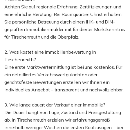
Achten Sie auf regionale Erfahrung, Zertifizierungen und
eine ehrliche Beratung. Bei Raumquartier Christ erhalten
Sie persönliche Betreuung durch einen IHK- und DIN-
geprüften Immobilienmakler mit fundierter Marktkenntnis
für Tirschenreuth und die Oberpfalz.
2. Was kostet eine Immobilienbewertung in
Tirschenreuth?
Eine erste Marktwertermittlung ist bei uns kostenlos. Für
ein detailliertes Verkehrswertgutachten oder
gerichtsfeste Bewertungen erstellen wir Ihnen ein
individuelles Angebot – transparent und nachvollziehbar.
3. Wie lange dauert der Verkauf einer Immobilie?
Die Dauer hängt von Lage, Zustand und Preisgestaltung
ab. In Tirschenreuth erzielen wir erfahrungsgemäß
innerhalb weniger Wochen die ersten Kaufzusagen – bei