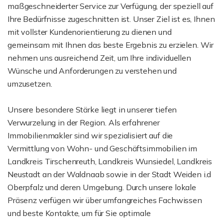
maßgeschneiderter Service zur Verfügung, der speziell auf
Ihre Bedürfnisse zugeschnitten ist. Unser Ziel ist es, Ihnen
mit vollster Kundenorientierung zu dienen und
gemeinsam mit Ihnen das beste Ergebnis zu erzielen. Wir
nehmen uns ausreichend Zeit, um Ihre individuellen
Wünsche und Anforderungen zu verstehen und
umzusetzen.
Unsere besondere Stärke liegt in unserer tiefen
Verwurzelung in der Region. Als erfahrener
Immobilienmakler sind wir spezialisiert auf die
Vermittlung von Wohn- und Geschäftsimmobilien im
Landkreis Tirschenreuth, Landkreis Wunsiedel, Landkreis
Neustadt an der Waldnaab sowie in der Stadt Weiden i.d
Oberpfalz und deren Umgebung. Durch unsere lokale
Präsenz verfügen wir über umfangreiches Fachwissen
und beste Kontakte, um für Sie optimale