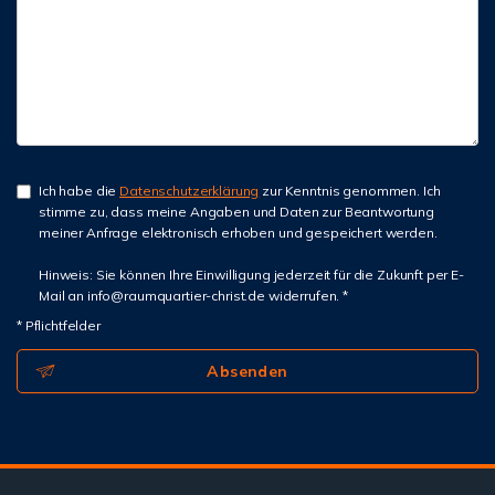
Ich habe die
Datenschutzerklärung
zur Kenntnis genommen. Ich
stimme zu, dass meine Angaben und Daten zur Beantwortung
meiner Anfrage elektronisch erhoben und gespeichert werden.
Hinweis: Sie können Ihre Einwilligung jederzeit für die Zukunft per E-
Mail an info@raumquartier-christ.de widerrufen. *
* Pflichtfelder
Absenden