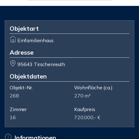
Objektart
Einfamilienhaus
Adresse
95643 Tirschenreuth
Objektdaten
Objekt-Nr.
Wohnfläche
(ca.)
268
270 m²
Zimmer
Kaufpreis
16
720.000,- €
Informationen