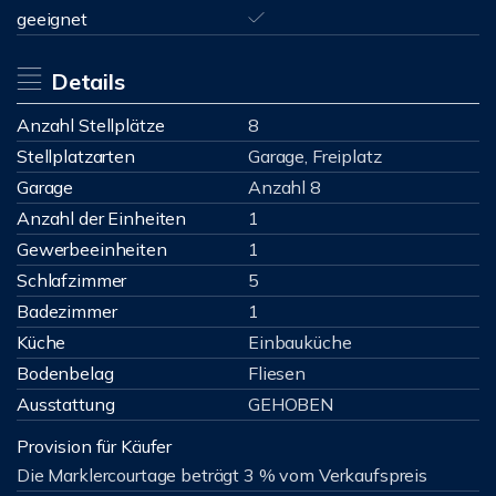
geeignet
Details
Anzahl Stellplätze
8
Stellplatzarten
Garage, Freiplatz
Garage
Anzahl 8
Anzahl der Einheiten
1
Gewerbeeinheiten
1
Schlafzimmer
5
Badezimmer
1
Küche
Einbauküche
Bodenbelag
Fliesen
Ausstattung
GEHOBEN
Provision für Käufer
Die Marklercourtage beträgt 3 % vom Verkaufspreis