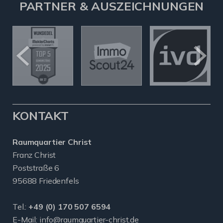
PARTNER & AUSZEICHNUNGEN
KONTAKT
Raumquartier Christ
Franz Christ
Poststraße 6
95688 Friedenfels
Tel.:
+49 (0) 170 507 6594
E-Mail:
info@raumquartier-christ.de