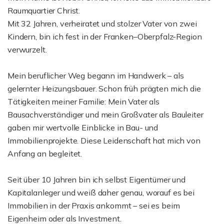
Raumquartier Christ.
Mit 32 Jahren, verheiratet und stolzer Vater von zwei
Kindern, bin ich fest in der Franken–Oberpfalz-Region
verwurzelt.
Mein beruflicher Weg begann im Handwerk – als
gelernter Heizungsbauer. Schon früh prägten mich die
Tätigkeiten meiner Familie: Mein Vater als
Bausachverständiger und mein Großvater als Bauleiter
gaben mir wertvolle Einblicke in Bau- und
Immobilienprojekte. Diese Leidenschaft hat mich von
Anfang an begleitet.
Seit über 10 Jahren bin ich selbst Eigentümer und
Kapitalanleger und weiß daher genau, worauf es bei
Immobilien in der Praxis ankommt – sei es beim
Eigenheim oder als Investment.