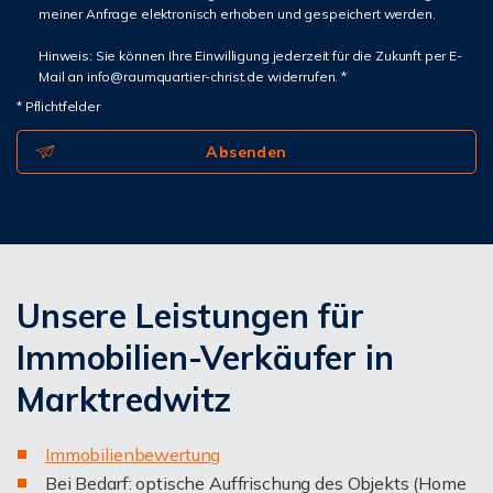
meiner Anfrage elektronisch erhoben und gespeichert werden.
Hinweis: Sie können Ihre Einwilligung jederzeit für die Zukunft per E-
Mail an info@raumquartier-christ.de widerrufen. *
* Pflichtfelder
Absenden
Unsere Leistungen für
Immobilien-Verkäufer in
Marktredwitz
I
mmobilienbewertung
Bei Bedarf: optische Auffrischung des Objekts (Home