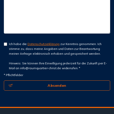
Ich habe die
Datenschutzerklärung
zur Kenntnis genommen. Ich
stimme zu, dass meine Angaben und Daten zur Beantwortung
meiner Anfrage elektronisch erhoben und gespeichert werden.
Hinweis: Sie können Ihre Einwilligung jederzeit für die Zukunft per E-
Mail an info@raumquartier-christ.de widerrufen. *
* Pflichtfelder
Absenden