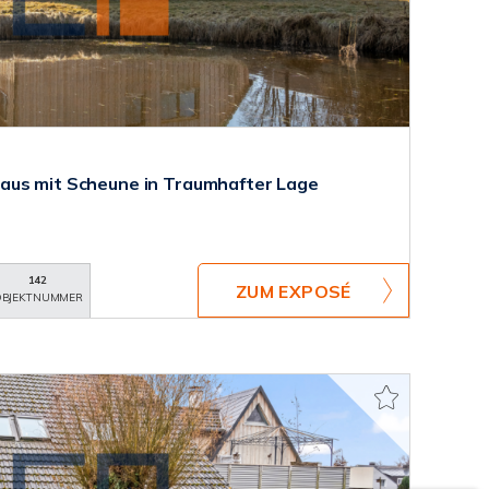
aus mit Scheune in Traumhafter Lage
142
ZUM EXPOSÉ
BJEKTNUMMER