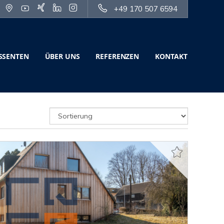
+49 170 507 6594
SSENTEN
ÜBER UNS
REFERENZEN
KONTAKT