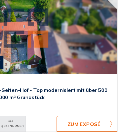
T
Seiten-Hof - Top modernisiert mit über 500
8000 m² Grundstück
113
ZUM EXPOSÉ
BJEKTNUMMER