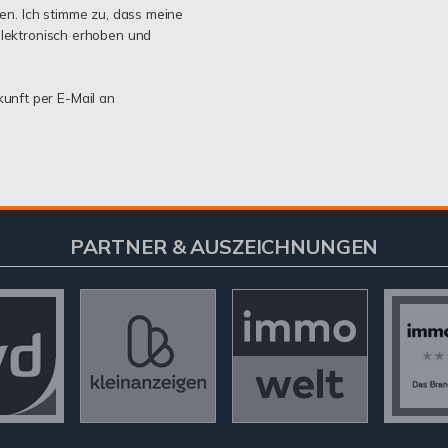
n. Ich stimme zu, dass meine
lektronisch erhoben und
kunft per E-Mail an
PARTNER & AUSZEICHNUNGEN