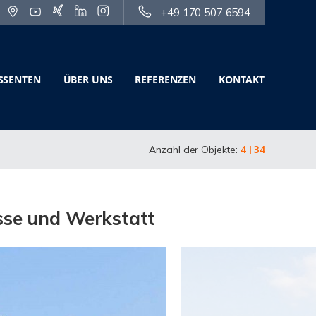
+49 170 507 6594
SSENTEN
ÜBER UNS
REFERENZEN
KONTAKT
Anzahl der Objekte:
4 | 34
asse und Werkstatt