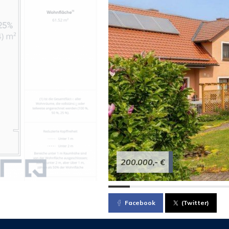
200.000,- €
Facebook
(Twitter)