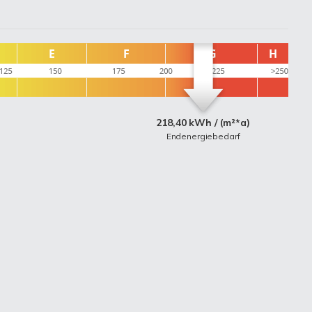
218,40 kWh / (m²*a)
Endenergiebedarf