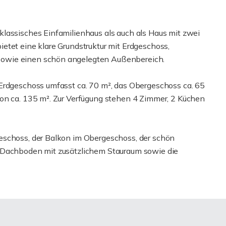
lassisches Einfamilienhaus als auch als Haus mit zwei
etet eine klare Grundstruktur mit Erdgeschoss,
owie einen schön angelegten Außenbereich.
Erdgeschoss umfasst ca. 70 m², das Obergeschoss ca. 65
on ca. 135 m². Zur Verfügung stehen 4 Zimmer, 2 Küchen
eschoss, der Balkon im Obergeschoss, der schön
e Dachboden mit zusätzlichem Stauraum sowie die