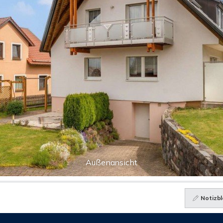
Außenansicht
Notizbl