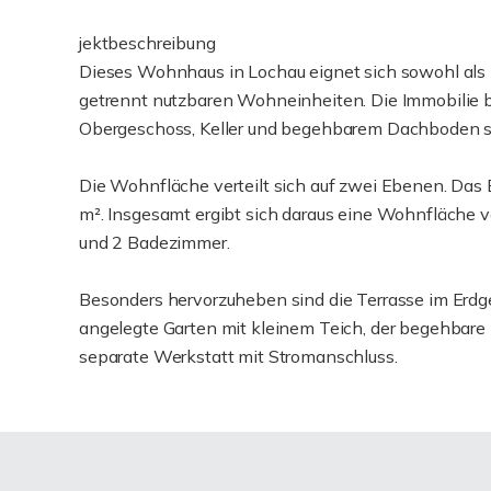
jektbeschreibung
Dieses Wohnhaus in Lochau eignet sich sowohl als k
getrennt nutzbaren Wohneinheiten. Die Immobilie bi
Obergeschoss, Keller und begehbarem Dachboden s
Die Wohnfläche verteilt sich auf zwei Ebenen. Das 
m². Insgesamt ergibt sich daraus eine Wohnfläche v
und 2 Badezimmer.
Besonders hervorzuheben sind die Terrasse im Erdg
angelegte Garten mit kleinem Teich, der begehbar
separate Werkstatt mit Stromanschluss.