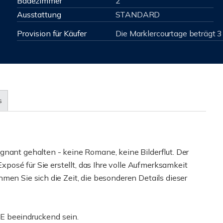
Badezimmer
2
Ausstattung
STANDARD
Provision für Käufer
Die Marklercourtage beträgt 
s
gnant gehalten - keine Romane, keine Bilderflut. Der
Exposé für Sie erstellt, das Ihre volle Aufmerksamkeit
men Sie sich die Zeit, die besonderen Details dieser
SIE beeindruckend sein.