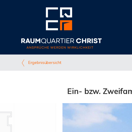
Ergebnisübersicht
Ein- bzw. Zweifam