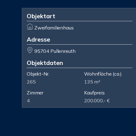
Objektart
Zweifamilienhaus
Adresse
95704 Pullenreuth
Objektdaten
Objekt-Nr.
Wohnfläche
(ca.)
265
135 m²
Zimmer
Kaufpreis
4
200.000,- €