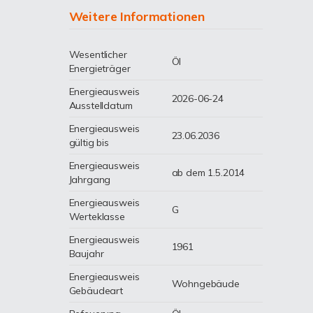
Weitere Informationen
Wesentlicher
Öl
Energieträger
Energieausweis
2026-06-24
Ausstelldatum
Energieausweis
23.06.2036
gültig bis
Energieausweis
ab dem 1.5.2014
Jahrgang
Energieausweis
G
Werteklasse
Energieausweis
1961
Baujahr
Energieausweis
Wohngebäude
Gebäudeart