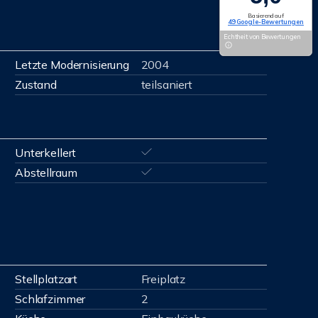
Basierend auf
49 Google-Bewertungen
Echtheit von Bewertungen
Letzte Modernisierung
2004
Zustand
teilsaniert
Unterkellert
Abstellraum
Stellplatzart
Freiplatz
Schlafzimmer
2