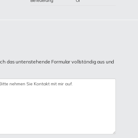
Befeuerung
Öl
ch das untenstehende Formular vollständig aus und