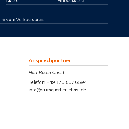
Küche
Einbauküche
3 % vom Verkaufspreis
Ansprechpartner
Herr Robin Christ
Telefon: +49 170 507 6594
info@raumquartier-christ.de