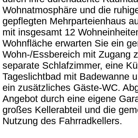
Wohnatmosphäre und die ruhige
gepflegten Mehrparteienhaus a
mit insgesamt 12 Wohneinheiten
Wohnfläche erwarten Sie ein g
Wohn-/Essbereich mit Zugang 
separate Schlafzimmer, eine Kü
Tageslichtbad mit Badewanne 
ein zusätzliches Gäste-WC. Abg
Angebot durch eine eigene Gara
großes Kellerabteil und die gem
Nutzung des Fahrradkellers.