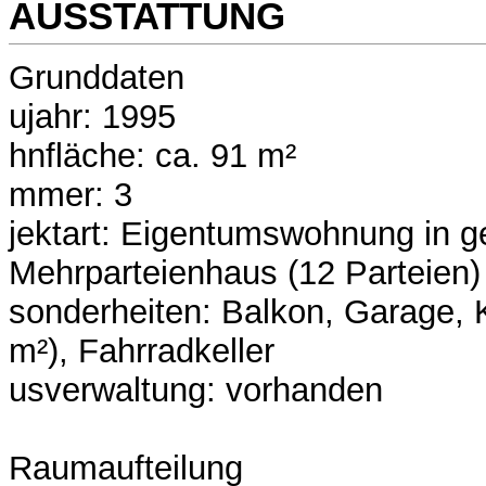
AUSSTATTUNG
Grunddaten
ujahr: 1995
hnfläche: ca. 91 m²
mmer: 3
jektart: Eigentumswohnung in g
Mehrparteienhaus (12 Parteien)
sonderheiten: Balkon, Garage, Ke
m²), Fahrradkeller
usverwaltung: vorhanden
Raumaufteilung