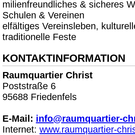
milienfreundliches & sicheres 
Schulen & Vereinen
elfältiges Vereinsleben, kulture
traditionelle Feste
KONTAKTINFORMATION
Raumquartier Christ
Poststraße 6
95688 Friedenfels
E-Mail:
info@raumquartier-chr
Internet:
www.raumquartier-chri