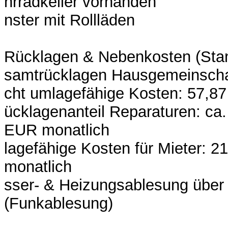
hrradkeller vorhanden
nster mit Rollläden
Rücklagen & Nebenkosten (Stand
samtrücklagen Hausgemeinscha
cht umlagefähige Kosten: 57,8
ücklagenanteil Reparaturen: ca
EUR monatlich
lagefähige Kosten für Mieter: 
monatlich
sser- & Heizungsablesung übe
(Funkablesung)