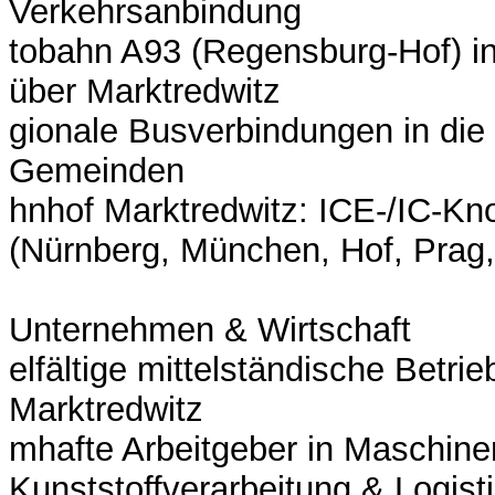
Verkehrsanbindung
tobahn A93 (Regensburg-Hof) i
über Marktredwitz
gionale Busverbindungen in die
Gemeinden
hnhof Marktredwitz: ICE-/IC-Kn
(Nürnberg, München, Hof, Prag
Unternehmen & Wirtschaft
elfältige mittelständische Betri
Marktredwitz
mhafte Arbeitgeber in Maschine
Kunststoffverarbeitung & Logist