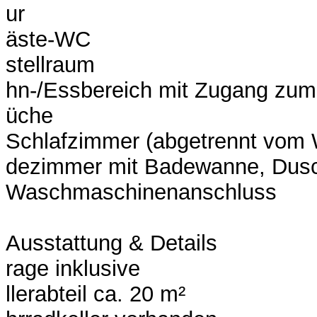
ur
äste-WC
stellraum
hn-/Essbereich mit Zugang zum
üche
Schlafzimmer (abgetrennt vom 
dezimmer mit Badewanne, Dus
Waschmaschinenanschluss
Ausstattung & Details
rage inklusive
llerabteil ca. 20 m²