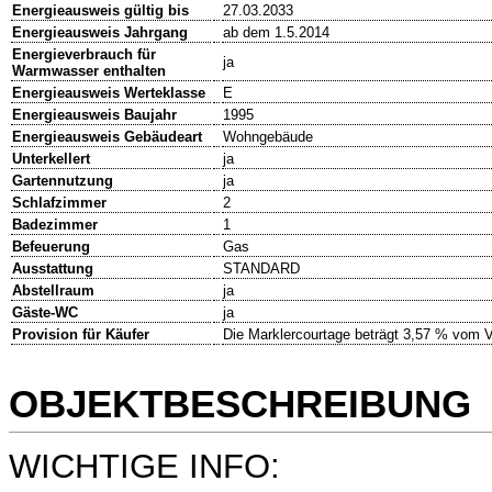
Energieausweis gültig bis
27.03.2033
Energieausweis Jahrgang
ab dem 1.5.2014
Energieverbrauch für
ja
Warmwasser enthalten
Energieausweis Werteklasse
E
Energieausweis Baujahr
1995
Energieausweis Gebäudeart
Wohngebäude
Unterkellert
ja
Gartennutzung
ja
Schlafzimmer
2
Badezimmer
1
Befeuerung
Gas
Ausstattung
STANDARD
Abstellraum
ja
Gäste-WC
ja
Provision für Käufer
Die Marklercourtage beträgt 3,57 % vom V
OBJEKTBESCHREIBUNG
WICHTIGE INFO: