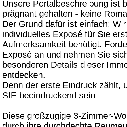
Unsere Portalbeschreibung ist 
prägnant gehalten - keine Roman
Der Grund dafür ist einfach: Wi
individuelles Exposé für Sie erste
Aufmerksamkeit benötigt. Forde
Exposé an und nehmen Sie sich 
besonderen Details dieser Immo
entdecken.
Denn der erste Eindruck zählt, u
SIE beeindruckend sein.
Diese großzügige 3-Zimmer-Wo
durch ihre durchdachte Raumauft