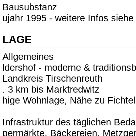
Bausubstanz
ujahr 1995 - weitere Infos sieh
LAGE
Allgemeines
ldershof - moderne & traditions
Landkreis Tirschenreuth
. 3 km bis Marktredwitz
hige Wohnlage, Nähe zu Fichtel
Infrastruktur des täglichen Beda
permärkte, Bäckereien, Metzge