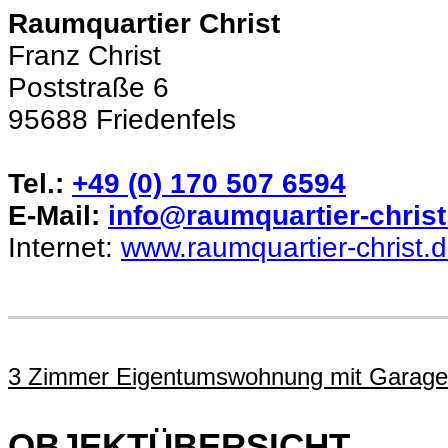
Raumquartier Christ
Franz Christ
Poststraße 6
95688 Friedenfels
Tel.:
+49 (0) 170 507 6594
E-Mail:
info@raumquartier-christ
Internet:
www.raumquartier-christ.
3 Zimmer Eigentumswohnung mit Garage
OBJEKTÜBERSICHT